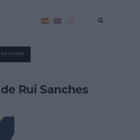
-SE AGORA
a de Rui Sanches