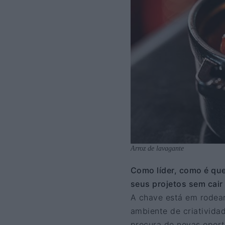
Arroz de lavagante
Como líder, como é que
seus projetos sem cai
A chave está em rodea
ambiente de criativida
procura de novas oport