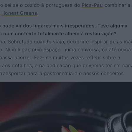
ão sei se o cozido à portuguesa do
Pica-Pau
combinaria
o
Honest Greens
.
o pode vir dos lugares mais inesperados. Teve alguma
a num contexto totalmente alheio à restauração?
o. Sobretudo quando viajo, deixo-me inspirar pelas ma
jo. Num lugar, num espaço, numa conversa, ou até numa
possa ocorrer. Faz-me muitas vezes refletir sobre a
 aos detalhes, e na dedicação que devemos ter em cad
transportar para a gastronomia e o nossos conceitos.