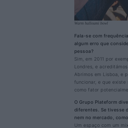
Warm halloumi bowl
Fala-se com frequênci
algum erro que conside
pessoa?
Sim, em 2011 por exemp
Londres, e acreditámos
Abrimos em Lisboa, e p
funcionar, e que exist
como fator potencialme
O Grupo Plateform dive
diferentes. Se tivesse
nem no mercado, como
Um espaço com um mix d