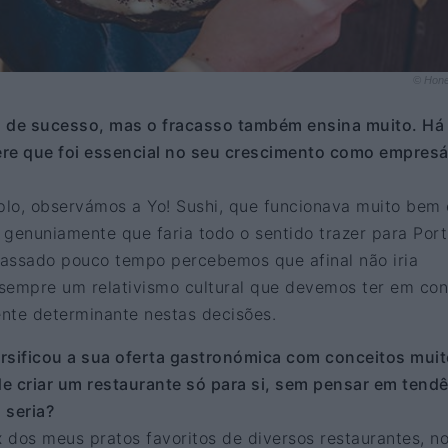
© Hon
a de sucesso, mas o fracasso também ensina muito. Há
re que foi essencial no seu crescimento como empresá
lo, observámos a Yo! Sushi, que funcionava muito bem
 genuniamente que faria todo o sentido trazer para Port
assado pouco tempo percebemos que afinal não iria
e sempre um relativismo cultural que devemos ter em con
nte determinante nestas decisões.
rsificou a sua oferta gastronómica com conceitos mui
 de criar um restaurante só para si, sem pensar em tend
 seria?
os meus pratos favoritos de diversos restaurantes, n