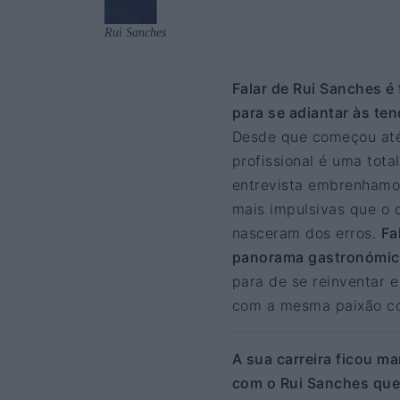
Rui Sanches
Falar de Rui Sanches é 
para se adiantar às te
Desde que começou at
profissional é uma tota
entrevista embrenhamo-
mais impulsivas que o 
nasceram dos erros.
Fa
panorama gastronómic
para de se reinventar e
com a mesma paixão c
A sua carreira ficou m
com o Rui Sanches que 