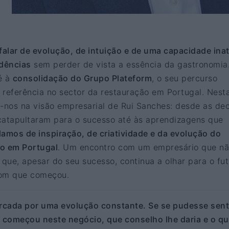
falar de evolução, de intuição e de uma capacidade ina
ndências
sem perder de vista a essência da gastronomia
é à
consolidação do Grupo Plateform
, o seu percurso
l referência no sector da restauração em Portugal. Nest
nos na visão empresarial de Rui Sanches: desde as de
catapultaram para o sucesso até às aprendizagens que
lamos de inspiração, de criatividade e da evolução do
o em Portugal
. Um encontro com um empresário que n
 que, apesar do seu sucesso, continua a olhar para o fu
om que começou.
arcada por uma evolução constante. Se se pudesse sent
começou neste negócio, que conselho lhe daria e o qu