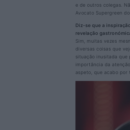
e de outros colegas. N
Avocato Supergreen d
Diz-se que a inspiraçã
revelação gastronómic
Sim, muitas vezes mesm
diversas coisas que ve
situação inusitada que 
importância da atenção
aspeto, que acabo por 