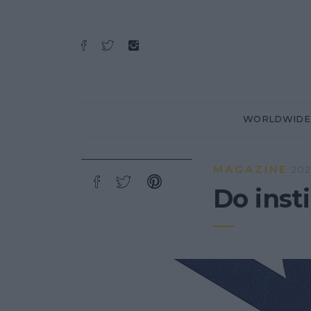
WORLDWIDE
MAGAZINE
202
Do inst