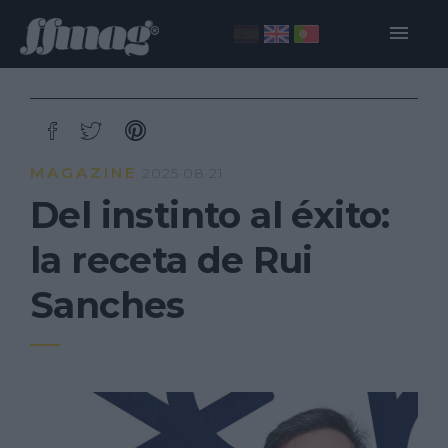
MAGAZINE
2025·08·21
Del instinto al éxito:
la receta de Rui
Sanches