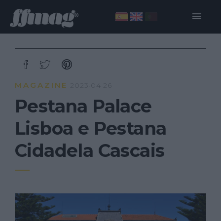
MAGAZINE
2023·04·26
Pestana Palace
Lisboa e Pestana
Cidadela Cascais