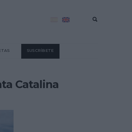
ETAS
SUSCRÍBETE
ta Catalina