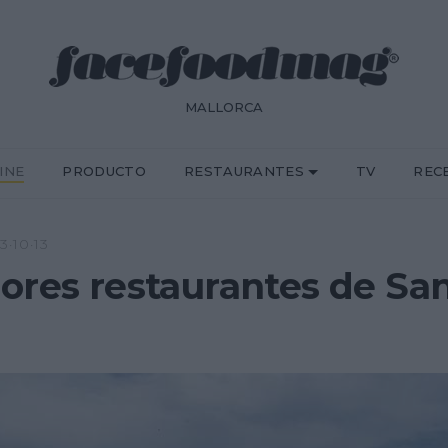
MALLORCA
INE
PRODUCTO
RESTAURANTES
TV
REC
3·10·13
ores restaurantes de San