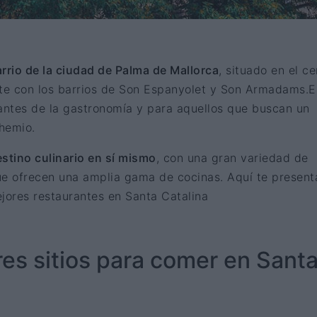
rrio de la ciudad de Palma de Mallorca
, situado en el ce
nte con los barrios de Son Espanyolet y Son Armadams.E
mantes de la gastronomía y para aquellos que buscan un
hemio.
stino culinario en sí mismo
, con una gran variedad de
ue ofrecen una amplia gama de cocinas. Aquí te presen
jores restaurantes en Santa Catalina
es sitios para comer en Sant