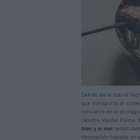
Detrás de la sobria fa
que transporta al comen
convierte en el protago
célebre Vandal Palma.
bien y el mal
tematizand
decoración basada en u