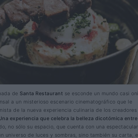
chada de
Santa Restaurant
se esconde un mundo casi oní
sal a un misterioso escenario cinematográfico que le
nista de la nueva experiencia culinaria de los creadores
Una experiencia que celebra la belleza dicotómica entre
o, no sólo su espacio, que cuenta con una espectacula
n universo de luces y sombras, sino también su carta, e