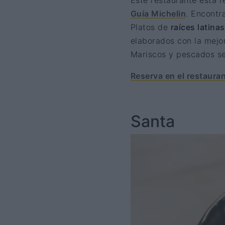
Este restaurante está 
Guía Michelin
. Encont
Platos de
raíces latina
elaborados con la mejor
Mariscos y pescados se
Reserva en el restauran
Santa