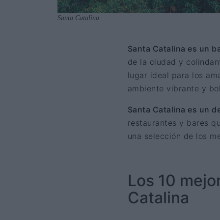
Santa Catalina
Santa Catalina es un ba
de la ciudad y colinda
lugar ideal para los a
ambiente vibrante y bo
Santa Catalina es un de
restaurantes y bares q
una selección de los me
Los 10 mejor
Catalina