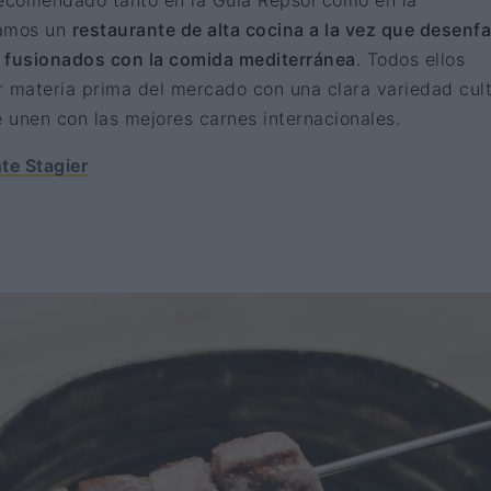
recomendado tanto en la Guía Repsol como en la
ramos un
restaurante de alta cocina a la vez que desenf
s fusionados con la comida mediterránea
. Todos ellos
 materia prima del mercado con una clara variedad cult
 unen con las mejores carnes internacionales.
te Stagier