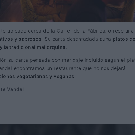
te ubicado cerca de la Carrer de la Fábrica, ofrece una
ativos y sabrosos
. Su carta desenfadada auna
platos d
y la tradicional mallorquina
.
ión su carta pensada con maridaje incluido según el pla
andal encontramos un restaurante que no nos dejará
ciones vegetarianas y veganas
.
nte Vandal