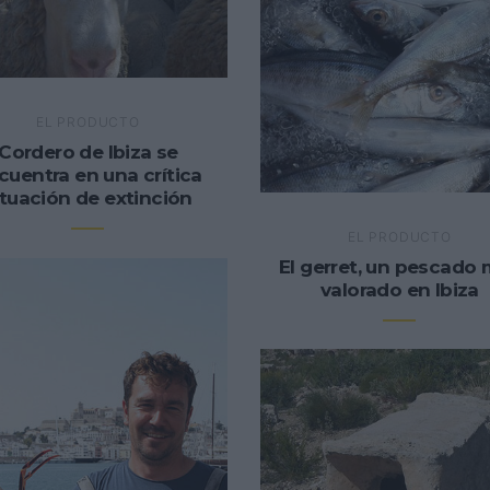
EL PRODUCTO
Cordero de Ibiza se
cuentra en una crítica
ituación de extinción
EL PRODUCTO
El gerret, un pescado
valorado en Ibiza