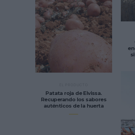
en
s
EL PRODUCTO
Patata roja de Eivissa.
Recuperando los sabores
auténticos de la huerta