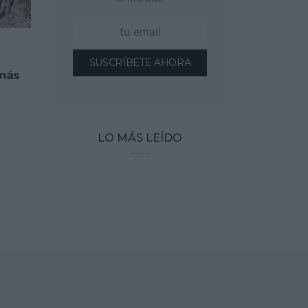
 más
LO MÁS LEÍDO