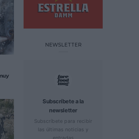
NEWSLETTER
 muy
Subscríbete a la
newsletter
Subscríbete para recibir
las últimas noticias y
entradas