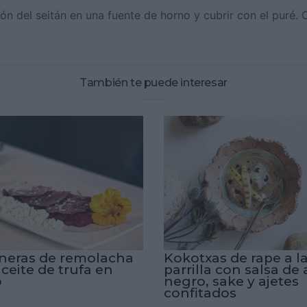
ción del seitán en una fuente de horno y cubrir con el puré.
También te puede interesar
neras de remolacha
Kokotxas de rape a l
ceite de trufa en
parrilla con salsa de 
o
negro, sake y ajetes
confitados