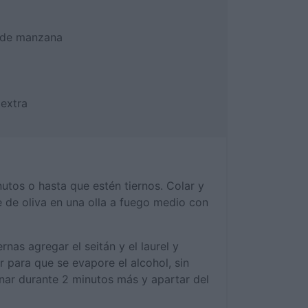
 de manzana
 extra
nutos o hasta que estén tiernos. Colar y
te de oliva en una olla a fuego medio con
rnas agregar el seitán y el laurel y
 para que se evapore el alcohol, sin
nar durante 2 minutos más y apartar del