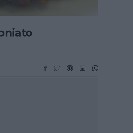
oniato