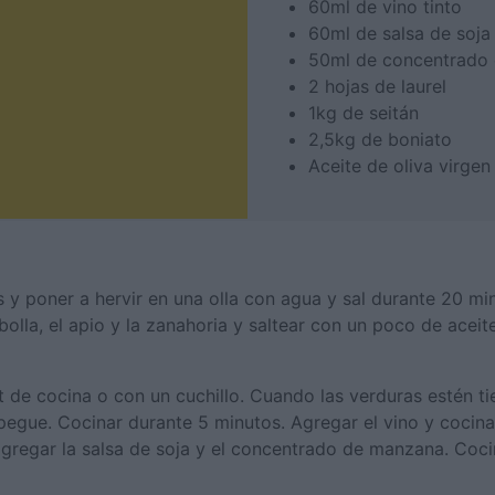
60ml de vino tinto
60ml de salsa de soja
50ml de concentrado
2 hojas de laurel
1kg de seitán
2,5kg de boniato
Aceite de oliva virgen
s y poner a hervir en una olla con agua y sal durante 20 mi
ebolla, el apio y la zanahoria y saltear con un poco de acei
t de cocina o con un cuchillo. Cuando las verduras estén tie
gue. Cocinar durante 5 minutos. Agregar el vino y cocinar
gregar la salsa de soja y el concentrado de manzana. Coci