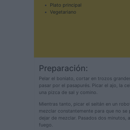
Plato principal
Vegetariano
Preparación:
Pelar el boniato, cortar en trozos grande
pasar por el pasapurés. Picar el ajo, la c
una pizca de sal y comino.
Mientras tanto, picar el seitán en un robo
mezclar constantemente para que no se pe
dejar de mezclar. Pasados dos minutos, a
fuego.