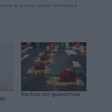
 Cocinar en el horno durante 30 minutos a
a
Nachos con guacamole
ajo