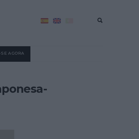
-SE AGORA
japonesa-