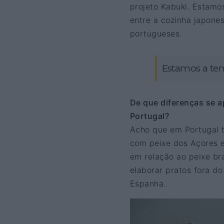
projeto Kabuki. Estamo
entre a cozinha japone
portugueses.
Estamos a ten
De que diferenças se 
Portugal?
Acho que em Portugal 
com peixe dos Açores e
em relação ao peixe br
elaborar pratos fora d
Espanha.