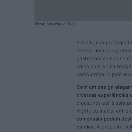
Victor, Sebastião e Filipe
Situado nas prestigiada
obteve uma cobiçada es
gastronómico não se c
única com a rica relaçã
como primeiro país eur
Com um design elegante
diversas experiências c
digestivos até à sala p
nigiris ou makis, entre
comensais podem desfr
os dias
. A proposta cu