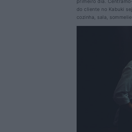
primeiro dia. Centramo
do cliente no Kabuki se
cozinha, sala, sommeli