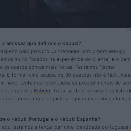
© A
s premissas que definem o Kabuki?
respeito pelo produto. Juntamente com o bom serviço
stamos muito focados na experiência do cliente) e o bem
o os nossos pontos mais fortes. Tentamos formar
a. E formar uma equipa de 30 pessoas não é fácil, mas
m novo, tentamos rever todos os procedimentos de ser
ício, o que é o
Kabuki
. Trata-se de criar uma boa lista d
ualquer pessoa que se junte à equipa os conheça bem, 
tre o Kabuki Portugal e o Kabuki Espanha?
 aqui estamos a tentar dar uma identidade portuguesa 