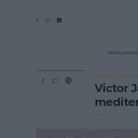
WORLDWIDE
MAGAZINE
202
Victor 
mediter