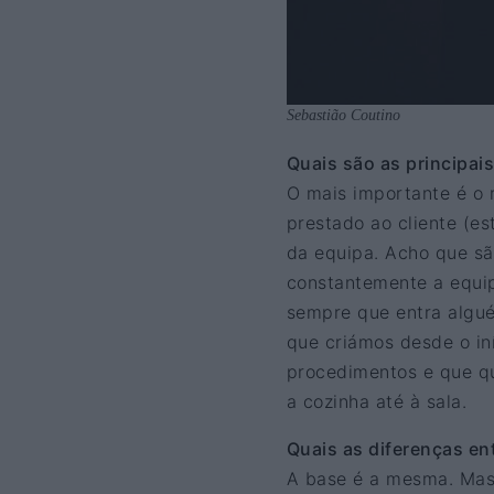
Sebastião Coutino
Quais são as principai
O mais importante é o 
prestado ao cliente (e
da equipa. Acho que sã
constantemente a equip
sempre que entra algué
que criámos desde o in
procedimentos e que q
a cozinha até à sala.
Quais as diferenças en
A base é a mesma. Mas