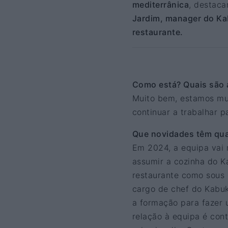
mediterrânica
, destaca
Jardim, manager do Ka
restaurante.
Como está? Quais são 
Muito bem, estamos mu
continuar a trabalhar p
Que novidades têm qua
Em 2024, a equipa vai 
assumir a cozinha do K
restaurante como sous 
cargo de chef do Kabuk
a formação para fazer u
relação à equipa é con