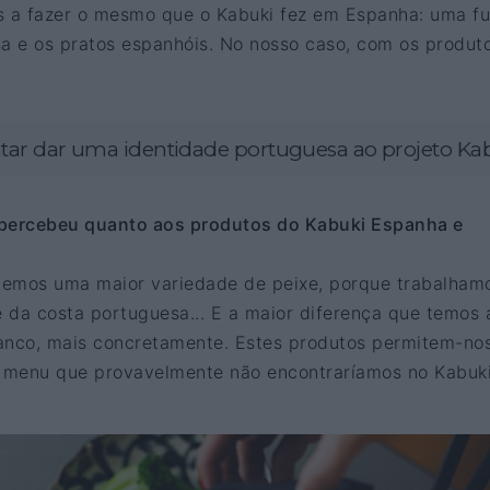
s a fazer o mesmo que o Kabuki fez em Espanha: uma f
sa e os pratos espanhóis. No nosso caso, com os produt
tar dar uma identidade portuguesa ao projeto Ka
apercebeu quanto aos produtos do Kabuki Espanha e
temos uma maior variedade de peixe, porque trabalham
 da costa portuguesa... E a maior diferença que temos 
anco, mais concretamente. Estes produtos permitem-no
o menu que provavelmente não encontraríamos no Kabuk