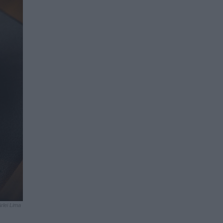
rlei Lima