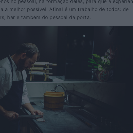
-nos no pessoal, na formação deles, para que a experiên
ja a melhor possível. Afinal é um trabalho de todos: de
ers, bar e também do pessoal da porta.