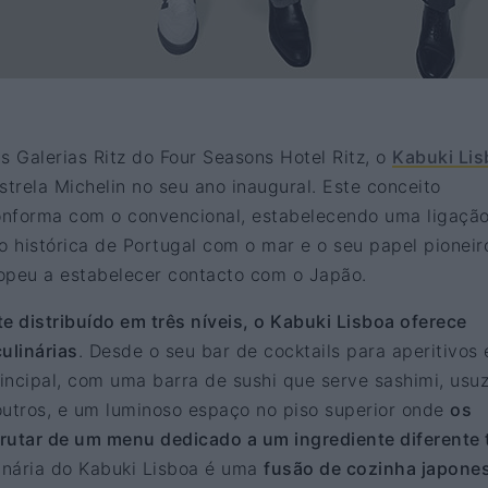
s Galerias Ritz do Four Seasons Hotel Ritz, o
Kabuki Li
trela Michelin no seu ano inaugural. Este conceito
onforma com o convencional, estabelecendo uma ligaçã
o histórica de Portugal com o mar e o seu papel pioneir
opeu a estabelecer contacto com o Japão.
 distribuído em três níveis, o Kabuki Lisboa oferece
ulinárias
. Desde o seu bar de cocktails para aperitivos 
rincipal, com uma barra de sushi que serve sashimi, usuz
 outros, e um luminoso espaço no piso superior onde
os
utar de um menu dedicado a um ingrediente diferente
linária do Kabuki Lisboa é uma
fusão de cozinha japone