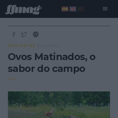
MAGAZINE
2024·02·12
Ovos Matinados, o
sabor do campo