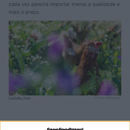
cada vez parecia importar menos a qualidade e
mais o preço.
Galinha livre
© Ovos Matinados
Crescer a fazer bem as