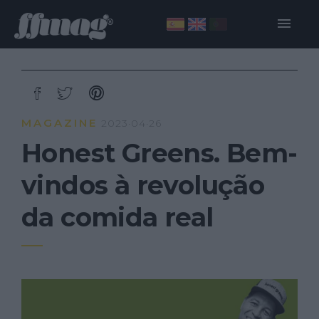
MAGAZINE
2023·04·26
Honest Greens. Bem-
vindos à revolução
da comida real