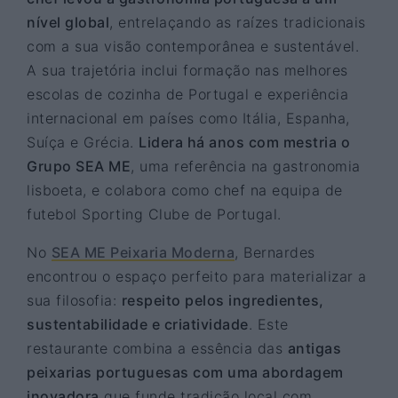
nível global
, entrelaçando as raízes tradicionais
com a sua visão contemporânea e sustentável.
A sua trajetória inclui formação nas melhores
escolas de cozinha de Portugal e experiência
internacional em países como Itália, Espanha,
Suíça e Grécia.
Lidera há anos com mestria o
Grupo SEA ME
, uma referência na gastronomia
lisboeta, e colabora como chef na equipa de
futebol Sporting Clube de Portugal.
No
SEA ME Peixaria Moderna
, Bernardes
encontrou o espaço perfeito para materializar a
sua filosofia:
respeito pelos ingredientes,
sustentabilidade e criatividade
. Este
restaurante combina a essência das
antigas
peixarias portuguesas com uma abordagem
inovadora
que funde tradição local com