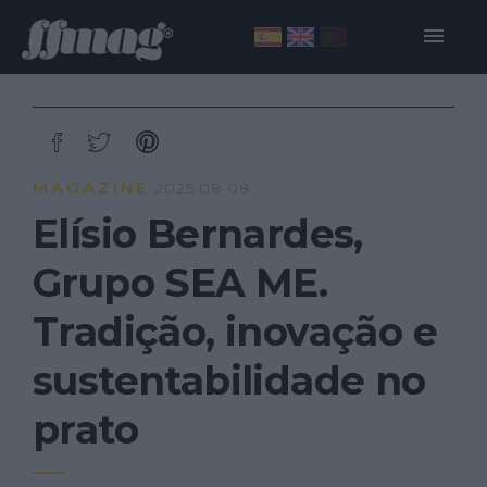
MAGAZINE
2025·08·08
Elísio Bernardes,
Grupo SEA ME.
Tradição, inovação e
sustentabilidade no
prato