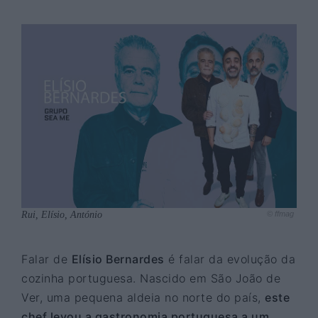
Rui, Elísio, António
© ffmag
Falar de
Elísio Bernardes
é falar da evolução da
cozinha portuguesa. Nascido em São João de
Ver, uma pequena aldeia no norte do país,
este
chef levou a gastronomia portuguesa a um