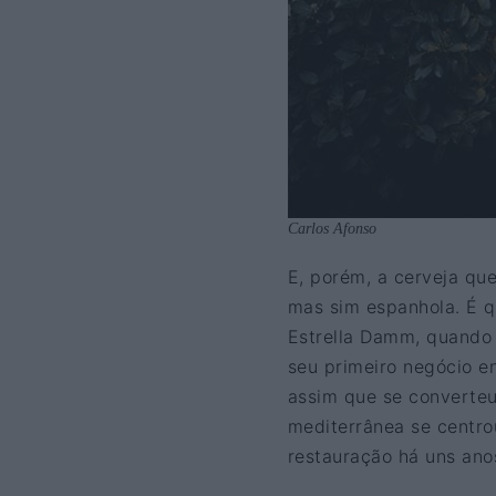
Carlos Afonso
E, porém, a cerveja qu
mas sim espanhola. É q
Estrella Damm, quando 
seu primeiro negócio e
assim que se converte
mediterrânea se centrou
restauração há uns ano