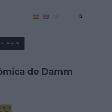
-SE AGORA
onómica de Damm