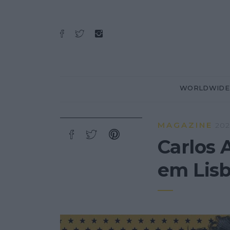
WORLDWIDE
MAGAZINE
202
Carlos 
em Lis