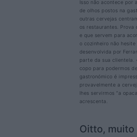
Isso não acontece por 
de olhos postos na gas
outras cervejas centra
os restaurantes. Prova
e que servem para aco
o cozinheiro não hesite
desenvolvida por Ferra
parte da sua clientela
copo para podermos des
gastronómico é impress
provavelmente a cervej
lhes servirmos “a opaca
acrescenta.
Oitto, muito