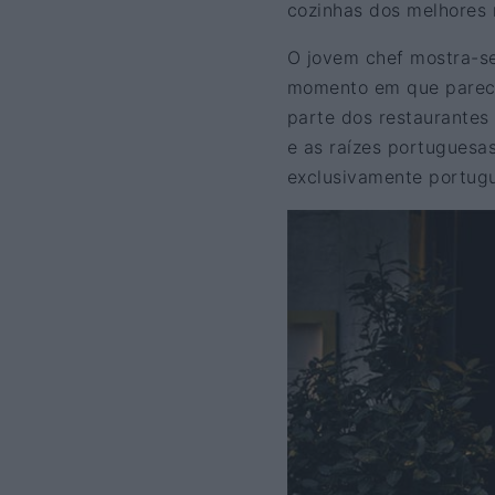
cozinhas dos melhores 
O jovem chef mostra-s
momento em que parece 
parte dos restaurantes
e as raízes portuguesa
exclusivamente portug