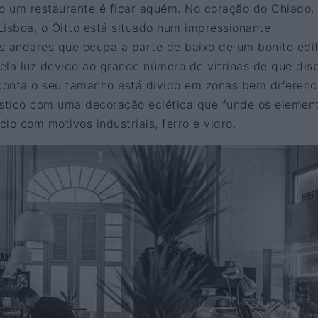
mo um restaurante é ficar aquém. No coração do Chiado,
Lisboa, o Oitto está situado num impressionante
s andares que ocupa a parte de baixo de um bonito edif
ela luz devido ao grande número de vitrinas de que dis
onta o seu tamanho está divido em zonas bem diferenc
stico com uma decoração eclética que funde os elemen
cio com motivos industriais, ferro e vidro.