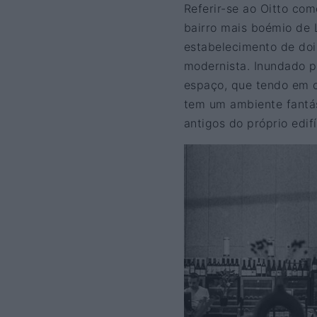
Referir-se ao Oitto co
bairro mais boémio de 
estabelecimento de doi
modernista. Inundado p
espaço, que tendo em c
tem um ambiente fantá
antigos do próprio edifí