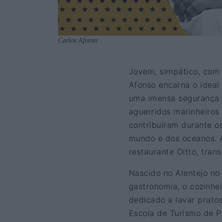
Carlos Afonso
Jovem, simpático, com 
Afonso encarna o ideal
uma imensa segurança e
aguerridos marinheiro
contribuíram durante o
mundo e dos oceanos. 
restaurante Oitto, tran
Nascido no Alentejo no
gastronomia, o cozinhe
dedicado a lavar prato
Escola de Turismo de Po