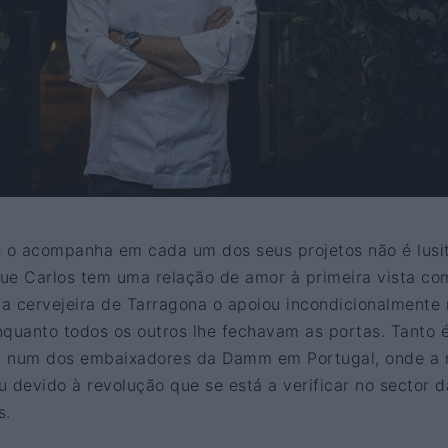
e o acompanha em cada um dos seus projetos não é lusi
ue Carlos tem uma relação de amor à primeira vista co
a cervejeira de Tarragona o apoiou incondicionalmente 
nquanto todos os outros lhe fechavam as portas. Tanto 
u num dos embaixadores da Damm em Portugal, onde a
 devido à revolução que se está a verificar no sector d
s.