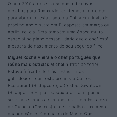
O ano 2019 apresenta-se cheio de novos
desafios para Rocha Vieira: «temos um projeto
para abrir um restaurante na China em finais do
próximo ano e outro em Budapeste em março ou
abril», revela. Será também uma época muito
especial no plano pessoal, dado que o chef está
à espera do nascimento do seu segundo filho.
Miguel Rocha Vieira é o chef português que
reúne mais estrelas Michelin
(três ao todo).
Esteve à frente de três restaurantes
galardoados com este prémio: o Costes
Restaurant (Budapeste), o Costes Downtown
(Budapeste) – que recebeu a estrela apenas
sete meses após a sua abertura – e a Fortaleza
do Guincho (Cascais) onde trabalha atualmente
quando não está no palco do MasterChef.