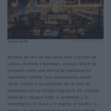
Jncquoi World
@ Grupo Amorim Luxury
Situado en una de las calles más icónicas de
Lisboa, Avenida Liberdade, Jncquoi World se
presenta como una oferta de restauración
realmente inédita. Dos restaurantes donde
rendir tributo a los placeres de la vida: el
hedonismo en su estado más puro. En Jncquoi
Avenida y Jncquoi Asia, lo artesanal y lo
tecnológico, lo físico y lo digital, el diseño, la
moda y el streetstyle se dan la mano, dando