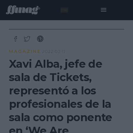
MAGAZINE
2022·02·11
Xavi Alba, jefe de
sala de Tickets,
representó a los
profesionales de la
sala como ponente
en ‘We Are