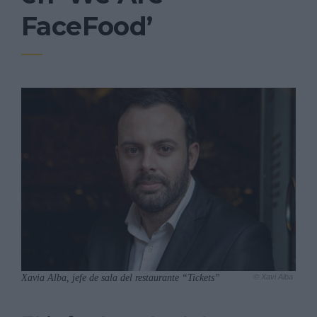
FaceFood’
Xavia Alba, jefe de sala del restaurante “Tickets”
© Xavi Alba