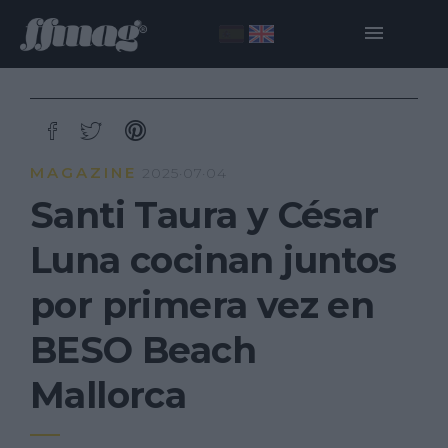
MAGAZINE
2025·07·04
Santi Taura y César
Luna cocinan juntos
por primera vez en
BESO Beach
Mallorca