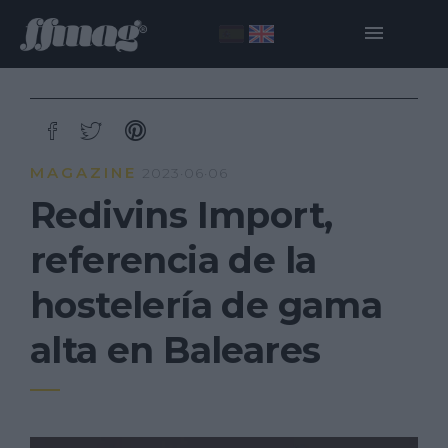
MAGAZINE
2023·06·06
Redivins Import,
referencia de la
hostelería de gama
alta en Baleares