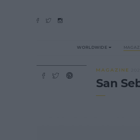
WORLDWIDE
MAGAZ
MAGAZINE
202
San Se