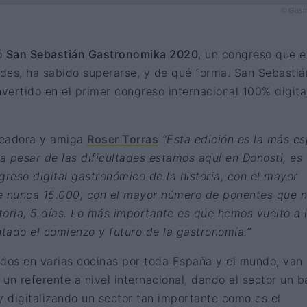
© Gast
ó
San Sebastián Gastronomika 2020
, un congreso que e
ades, ha sabido superarse, y de qué forma. San Sebastiá
ertido en el primer congreso internacional 100% digita
readora y amiga
Roser Torras
“Esta edición es la más es
 a pesar de las dificultades estamos aquí en Donosti, es
greso digital gastronómico de la historia, con el mayor
e nunca 15.000, con el mayor número de ponentes que 
storia, 5 días. Lo más importante es que hemos vuelto a 
tado el comienzo y futuro de la gastronomía.”
ados en varias cocinas por toda España y el mundo, van
un referente a nivel internacional, dando al sector un b
y digitalizando un sector tan importante como es el