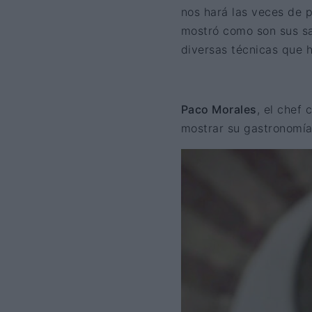
nos hará las veces de 
mostró como son sus sa
diversas técnicas que h
Paco Morales
, el chef 
mostrar su gastronomía, 