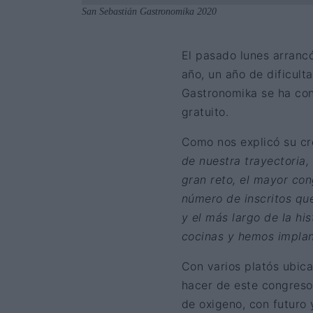
San Sebastián Gastronomika 2020
El pasado lunes arranc
año, un año de dificult
Gastronomika se ha conv
gratuito.
Como nos explicó su c
de nuestra trayectoria,
gran reto, el mayor con
número de inscritos qu
y el más largo de la hi
cocinas y hemos implan
Con varios platós ubic
hacer de este congreso 
de oxigeno, con futuro 