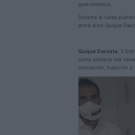
gastronómico.
Durante el lunes pudimo
entre ellos Quique Dac
Quique Dacosta
, 3 Est
como siempre nos tiene
innovación, tradición y