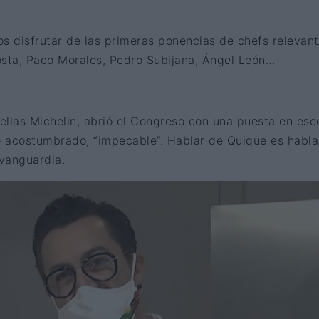
s disfrutar de las primeras ponencias de chefs relevan
osta, Paco Morales, Pedro Subijana, Ángel León…
rellas Michelin, abrió el Congreso con una puesta en es
 acostumbrado, “impecable”. Hablar de Quique es habla
 vanguardia.