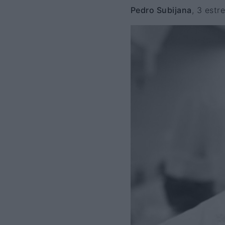
Pedro Subijana
, 3 estr