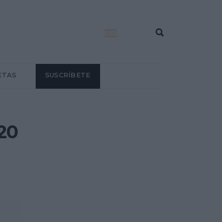
ETAS
SUSCRÍBETE
20