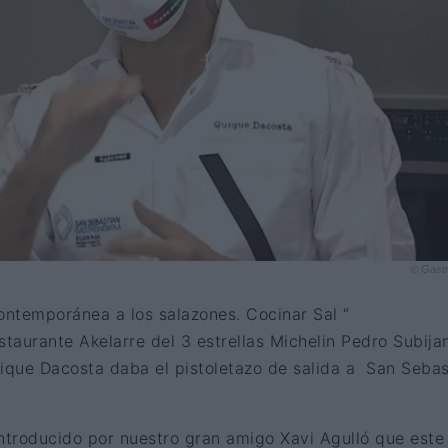
© Gast
ntemporánea a los salazones. Cocinar Sal “
staurante Akelarre del 3 estrellas Michelin Pedro Subija
uique Dacosta daba el pistoletazo de salida a San Sebas
troducido por nuestro gran amigo Xavi Agulló que este