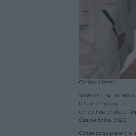
Chef Quique Dacosta
“Momias. Una mirada co
Desde las cocina del re
convertido en plató, Q
Gastronómika 2020.
Comenzó su ponencia in