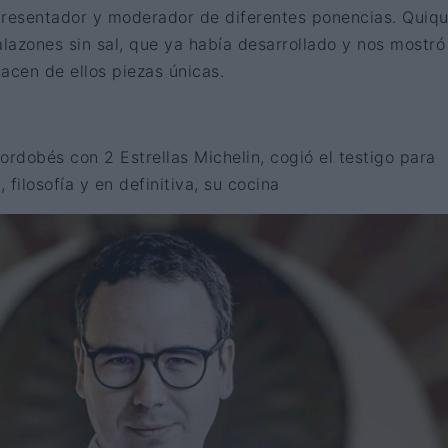
presentador y moderador de diferentes ponencias. Quiq
lazones sin sal, que ya había desarrollado y nos mostró
acen de ellos piezas únicas.
cordobés con 2 Estrellas Michelin, cogió el testigo para
filosofía y en definitiva, su cocina