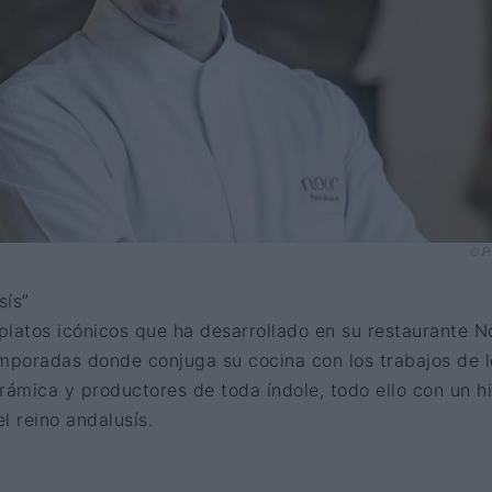
© P
sís”
platos icónicos que ha desarrollado en su restaurante N
emporadas donde conjuga su cocina con los trabajos de l
rámica y productores de toda índole, todo ello con un hi
el reino andalusís.