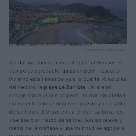
El Kursaal donde se celebró Gastronomika 2018
© Centro Kursaal Elkargunea
Sin darnos cuenta hemos llegado al Kursaal. El
tiempo es agradable, quizá un pelín fresco; el
invierno está llamando ya a la puerta. A los pies
del recinto, la
playa de Zurriola
. Un arenal
salvaje sobre el que golpean las olas sin piedad.
Un valiente con un neopreno puesto y una tabla
de surf bajo el brazo enfila el mar. La brisa nos
trae ese olor fresco de salitre. Son las nueve y
media de la mañana y una multitud se agolpa a