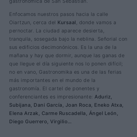
gastronómica de San Sebastián.
Enfocamos nuestros pasos hacia la calle
Oiartzun, cerca del
Kursaal
, donde vamos a
pernoctar. La ciudad aparece desierta,
tranquila, sosegada bajo la neblina. Señorial con
sus edificios decimonónicos. Es la una de la
mañana y hay que dormir, aunque las ganas de
que llegue el día siguiente nos lo ponen difícil;
no en vano, Gastronomika es una de las ferias
más importantes en el mundo de la
gastronomía. El cartel de ponentes y
conferenciantes es impresionante:
Aduriz,
Subijana, Dani García, Joan Roca, Eneko Atxa,
Elena Arzak, Carme Ruscadella, Ángel León,
Diego Guerrero, Virgilio…