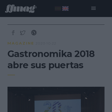
MAGAZINE
2020·10·22
Gastronomika 2018
abre sus puertas