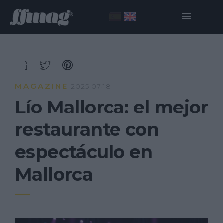
MAGAZINE
2025·07·18
Lío Mallorca: el mejor
restaurante con
espectáculo en
Mallorca