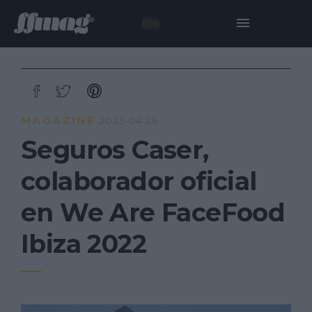
MAGAZINE
2023·04·26
Seguros Caser,
colaborador oficial
en We Are FaceFood
Ibiza 2022