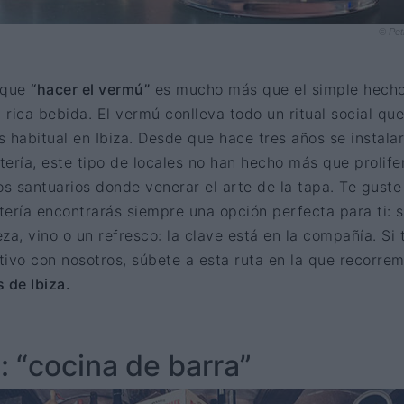
© Pet
 que
“hacer el vermú”
es mucho más que el simple hech
rica bebida. El vermú conlleva todo un ritual social que
 habitual en Ibiza. Desde que hace tres años se instala
tería, este tipo de locales no han hecho más que prolifer
s santuarios donde venerar el arte de la tapa. Te guste
ería encontrarás siempre una opción perfecta para ti: s
za, vino o un refresco: la clave está en la compañía. Si 
ivo con nosotros, súbete a esta ruta en la que recorre
 de Ibiza.
: “cocina de barra”