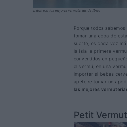
Estas son las mejores vermuterías de Ibiza
Porque todos sabemos
tomar una copa de esta 
suerte, es cada vez más
la isla la primera vermu
convertidos en pequeño
el vermú, en una vermut
importar si bebes cerve
apetece tomar un aperit
las mejores vermuterías
Petit Vermut