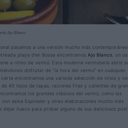
ería Ajo Blanco
cional pasamos a una versión mucho más contemporánea
etreada playa d’en Bossa encontramos
Ajo Blanco
, un oa
iene a ritmo de vermú. Esta moderna vermutería abrió s
iéndonos disfrutar de “la hora del vermú” en cualquier
 carta encontramos una variada selección de vinos y v
e 40 tipos de tapas, raciones frías y calientes de gra
encontramos los grandes clásicos del vermú, como las
s con salsa Espinaler y otras elaboraciones mucho más
s dejar hueco para probar alguno de sus deliciosos post