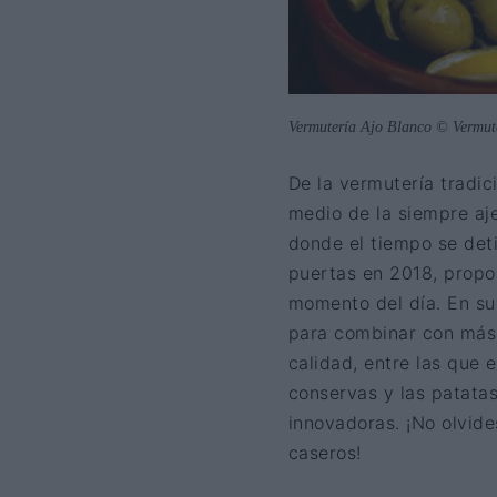
Vermutería Ajo Blanco © Vermut
De la vermutería tradi
medio de la siempre aj
donde el tiempo se det
puertas en 2018, propon
momento del día. En su
para combinar con más d
calidad, entre las que 
conservas y las patata
innovadoras. ¡No olvide
caseros!