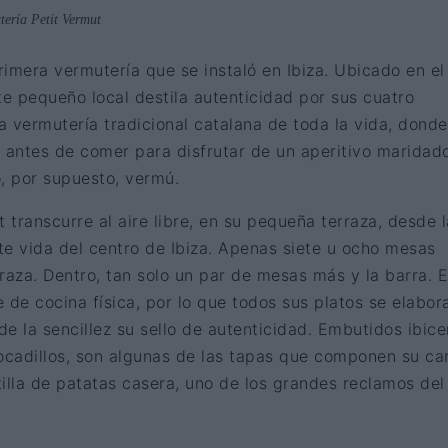
tería Petit Vermut
rimera vermutería que se instaló en Ibiza. Ubicado en el
te pequeño local destila autenticidad por sus cuatro
 vermutería tradicional catalana de toda la vida, donde
s antes de comer para disfrutar de un aperitivo maridad
, por supuesto, vermú.
t transcurre al aire libre, en su pequeña terraza, desde 
te vida del centro de Ibiza. Apenas siete u ocho mesas
raza. Dentro, tan solo un par de mesas más y la barra. E
 de cocina física, por lo que todos sus platos se elabor
 de la sencillez su sello de autenticidad. Embutidos ibic
cadillos, son algunas de las tapas que componen su car
rtilla de patatas casera, uno de los grandes reclamos del