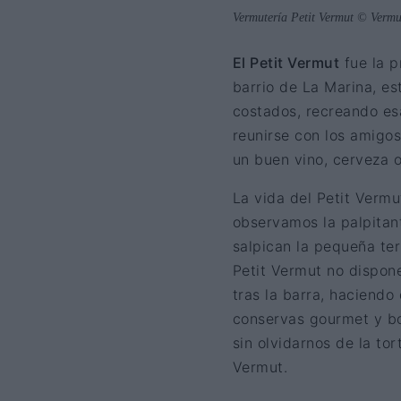
Vermutería Petit Vermut © Vermu
El Petit Vermut
fue la p
barrio de La Marina, es
costados, recreando esa
reunirse con los amigo
un buen vino, cerveza o
La vida del Petit Vermu
observamos la palpitan
salpican la pequeña ter
Petit Vermut no dispone
tras la barra, haciendo
conservas gourmet y bo
sin olvidarnos de la to
Vermut.