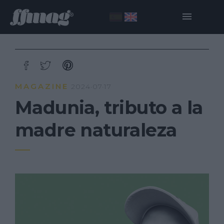
MAGAZINE
2024·07·17
Madunia, tributo a la
madre naturaleza