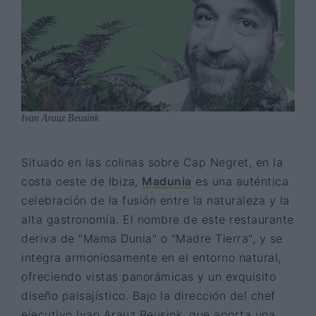
Ivan Arauz Beusink
Situado en las colinas sobre Cap Negret, en la
costa oeste de Ibiza,
Madunia
es una auténtica
celebración de la fusión entre la naturaleza y la
alta gastronomía. El nombre de este restaurante
deriva de "Mama Dunia" o "Madre Tierra", y se
integra armoniosamente en el entorno natural,
ofreciendo vistas panorámicas y un exquisito
diseño paisajístico. Bajo la dirección del chef
ejecutivo Ivan Arauz Beusink, que aporta una