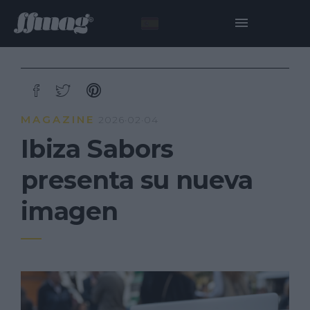
MAGAZINE
2026·02·04
Ibiza Sabors
presenta su nueva
imagen