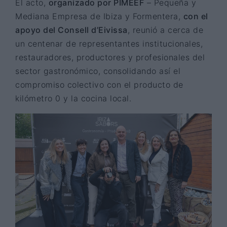
El acto,
organizado por PIMEEF
– Pequeña y
Mediana Empresa de Ibiza y Formentera,
con el
apoyo del Consell d’Eivissa
, reunió a cerca de
un centenar de representantes institucionales,
restauradores, productores y profesionales del
sector gastronómico, consolidando así el
compromiso colectivo con el producto de
kilómetro 0 y la cocina local.