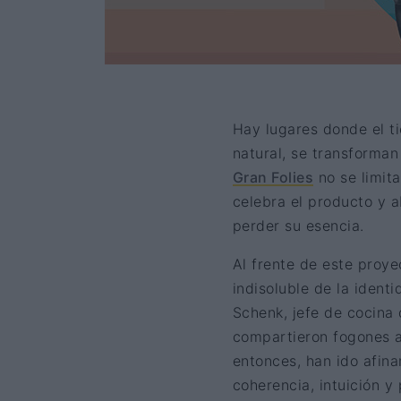
Hay lugares donde el t
natural, se transforman
Gran Folies
no se limita
celebra el producto y 
perder su esencia.
Al frente de este proye
indisoluble de la ident
Schenk, jefe de cocina 
compartieron fogones 
entonces, han ido afin
coherencia, intuición y