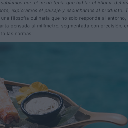
 sabíamos que el menú tenía que hablar el idioma del ma
iente, exploramos el paisaje y escuchamos al producto. 
ó una filosofía culinaria que no solo responde al entorno, 
carta pensada al milímetro, segmentada con precisión, e
ta las normas.