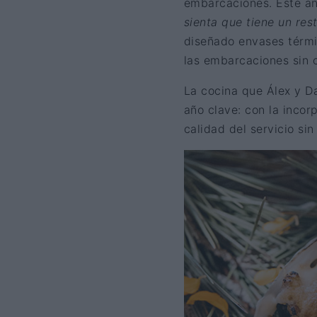
embarcaciones. Este añ
sienta que tiene un res
diseñado envases térmic
las embarcaciones sin 
La cocina que Álex y Da
año clave: con la incor
calidad del servicio sin