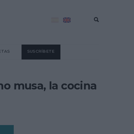
ETAS
SUSCRÍBETE
mo musa, la cocina