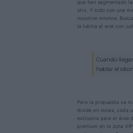
que han segmentado las 
otro. Y todo con una me
nosotros mismos. Busca
la lubina al wok con ju
Cuando llega
hablar el idi
Pero la propuesta va má
divide en zonas, cada 
exclusiva para el área 
premium en la zona VIP