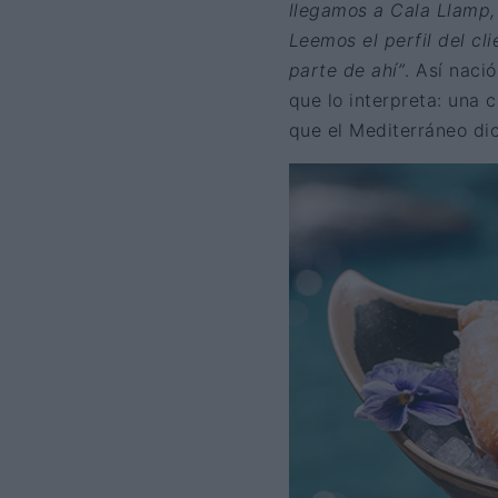
llegamos a Cala Llamp,
Leemos el perfil del cl
parte de ahí”
. Así naci
que lo interpreta: una 
que el Mediterráneo dic