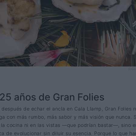
© Gr
25 años de Gran Folies
 después de echar el ancla en Cala Llamp, Gran Folies 
vega con más rumbo, más sabor y más visión que nunca. 
 la cocina ni en las vistas —que podrían bastar—, sino 
a de evolucionar sin diluir su esencia. Porque lo que ha