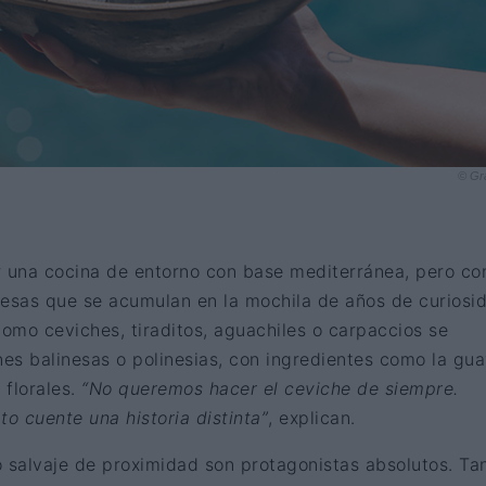
© Gr
r una cocina de entorno con base mediterránea, pero co
e esas que se acumulan en la mochila de años de curiosi
omo ceviches, tiraditos, aguachiles o carpaccios se
nes balinesas o polinesias, con ingredientes como la gu
 florales.
“No queremos hacer el ceviche de siempre.
o cuente una historia distinta”
, explican.
 salvaje de proximidad son protagonistas absolutos. Tan