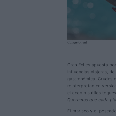
Cangrejo real
Gran Folies apuesta po
influencias viajeras, d
gastronómica. Crudos c
reinterpretan en versio
el coco o sutiles toques
Queremos que cada plat
El marisco y el pescado