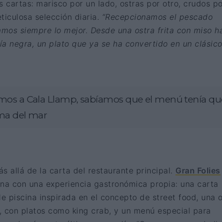
cartas: marisco por un lado, ostras por otro, crudos po
ticulosa selección diaria.
“Recepcionamos el pescado
mos siempre lo mejor. Desde una ostra frita con miso h
día negra, un plato que ya se ha convertido en un clásico
mos a Cala Llamp, sabíamos que el menú tenía qu
oma del mar
s allá de la carta del restaurante principal.
Gran Folies
una con una experiencia gastronómica propia: una carta
de piscina inspirada en el concepto de street food, una 
, con platos como king crab, y un menú especial para