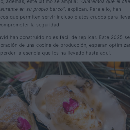
o, además, este último se amplía:
“Queremos que el cli
taurante en su propio barco”
, explican. Para ello, han
os que permiten servir incluso platos crudos para lleva
comprometer la seguridad.
vid han construido no es fácil de replicar. Este 2025 se
poración de una cocina de producción, esperan optimizar
 perder la esencia que los ha llevado hasta aquí.