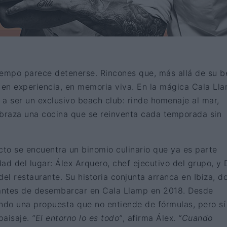
iempo parece detenerse. Rincones que, más allá de su b
 en experiencia, en memoria viva. En la mágica Cala Ll
 a ser un exclusivo beach club: rinde homenaje al mar,
abraza una cocina que se reinventa cada temporada sin
cto se encuentra un binomio culinario que ya es parte
idad del lugar: Álex Arquero, chef ejecutivo del grupo, y
del restaurante. Su historia conjunta arranca en Ibiza, d
antes de desembarcar en Cala Llamp en 2018. Desde
ando una propuesta que no entiende de fórmulas, pero sí
 paisaje.
“El entorno lo es todo”
, afirma Álex.
“Cuando