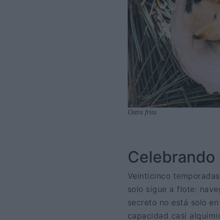
Ostra frita
Celebrando 
Veinticinco temporadas
solo sigue a flote: na
secreto no está solo en
capacidad casi alquímic