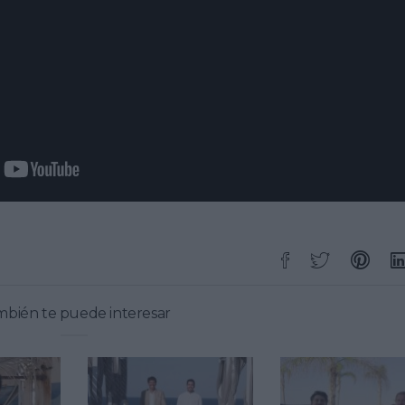
bién te puede interesar