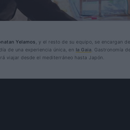
onatan Yelamos
, y el resto de su equipo, se encargan d
día de una experiencia única, en
la Gaia
. Gastronomía d
rá viajar desde el mediterráneo hasta Japón.