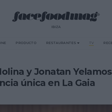
IBIZA
INE
PRODUCTO
RESTAURANTES
TV
REC
olina y Jonatan Yelamos
ncia única en La Gaia