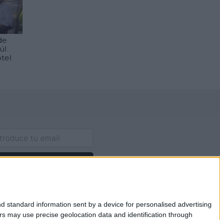
de
úl
otel
 a nuestra Newsletter
d standard information sent by a device for personalised advertising
s may use precise geolocation data and identification through