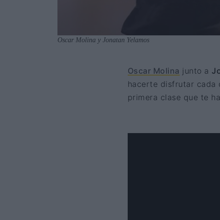
Oscar Molina y Jonatan Yelamos
Oscar Molina
junto a
J
hacerte disfrutar cada 
primera clase que te ha