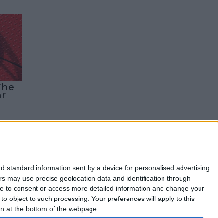
The
ar
d standard information sent by a device for personalised advertising
s may use precise geolocation data and identification through
use to consent or access more detailed information and change your
o object to such processing. Your preferences will apply to this
 a nuestra Newsletter
ton at the bottom of the webpage.