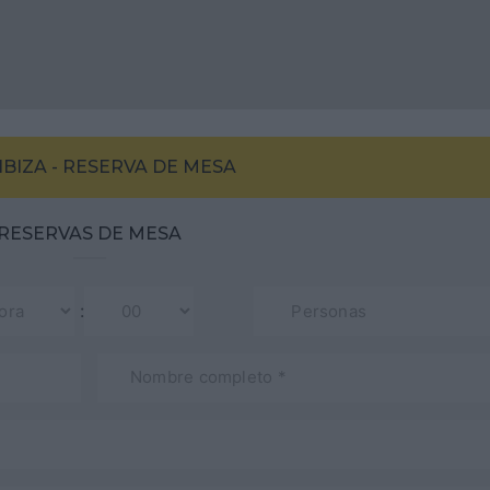
IBIZA - RESERVA DE MESA
RESERVAS DE MESA
: