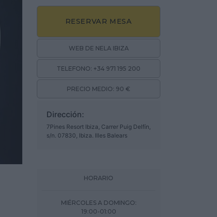
RESERVAR MESA
WEB DE NELA IBIZA
TELEFONO: +34 971 195 200
PRECIO MEDIO: 90 €
Dirección:
7Pines Resort Ibiza, Carrer Puig Delfín,
s/n. 07830, Ibiza. Illes Balears
HORARIO
MIÉRCOLES A DOMINGO:
19:00-01:00