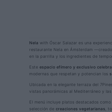
Nela
with Óscar Salazar es una experienci
restaurante Nela en Ámsterdam —creado p
en la parrilla y los ingredientes de tem
Este
espacio efímero y exclusivo celebr
modernas que respetan y potencian los
s
Ubicada en la elegante terraza del 7Pine
vistas panorámicas al Mediterráneo y las 
El menú incluye platos destacados com
selección de
creaciones vegetarianas
, t