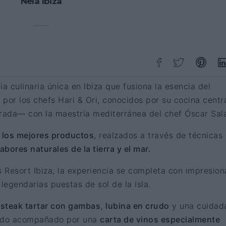
Nela Ibiza
a culinaria única en Ibiza que fusiona la esencia del
or los chefs Hari & Ori, conocidos por su cocina centr
porada— con la maestría mediterránea del chef Óscar Sala
a los mejores productos
, realzados a través de técnicas
abores naturales de la tierra y el mar.
s Resort Ibiza, la experiencia se completa con impresion
legendarias puestas de sol de la isla.
o
steak tartar con gambas
,
lubina en crudo
y una cuidad
odo acompañado por una
carta de vinos especialmente