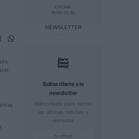
COCINA
:
19:00-23:30
NEWSLETTER
ada
zar.
Subscríbete a la
newsletter
Subscríbete para recibir
antes
las últimas noticias y
entradas
a