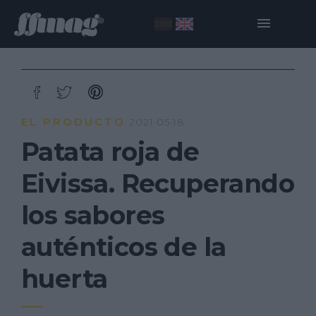
EL PRODUCTO
2021·05·18
Patata roja de
Eivissa. Recuperando
los sabores
auténticos de la
huerta