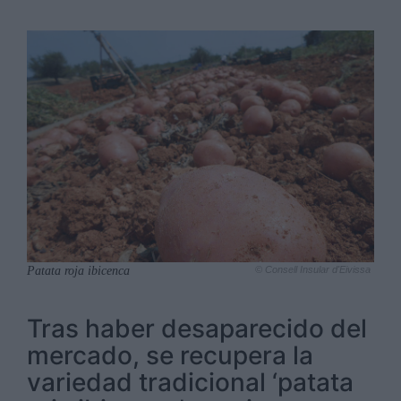
Patata roja ibicenca
© Consell Insular d'Eivissa
Tras haber desaparecido del
mercado, se recupera la
variedad tradicional ‘patata