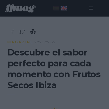
MAGAZINE
2023·07·05
Descubre el sabor
perfecto para cada
momento con Frutos
Secos Ibiza