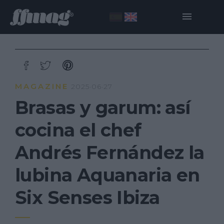
MAGAZINE
2025·06·27
Brasas y garum: así
cocina el chef
Andrés Fernández la
lubina Aquanaria en
Six Senses Ibiza