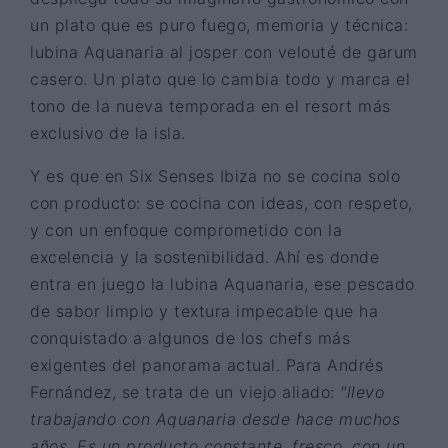
un plato que es puro fuego, memoria y técnica:
lubina Aquanaria al josper con velouté de garum
casero. Un plato que lo cambia todo y marca el
tono de la nueva temporada en el resort más
exclusivo de la isla.
Y es que en Six Senses Ibiza no se cocina solo
con producto: se cocina con ideas, con respeto,
y con un enfoque comprometido con la
excelencia y la sostenibilidad. Ahí es donde
entra en juego la lubina Aquanaria, ese pescado
de sabor limpio y textura impecable que ha
conquistado a algunos de los chefs más
exigentes del panorama actual. Para Andrés
Fernández, se trata de un viejo aliado:
"llevo
trabajando con Aquanaria desde hace muchos
años. Es un producto constante, fresco, con un