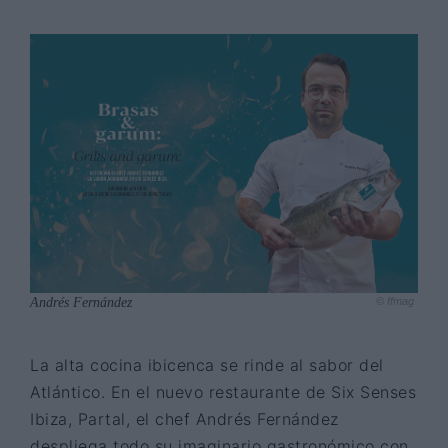
Andrés Fernández
© ffmag
La alta cocina ibicenca se rinde al sabor del
Atlántico. En el nuevo restaurante de Six Senses
Ibiza, Partal, el chef Andrés Fernández
despliega todo su imaginario gastronómico con