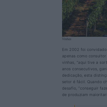
Vinhas
Em 2002 foi convidado
apenas como consultor 
vinhas, “aqui tive a so
anos consecutivos, gan
dedicação, esta distin
setor é fácil. Quando 
desafio, “conseguir fa
de produziam maioritar