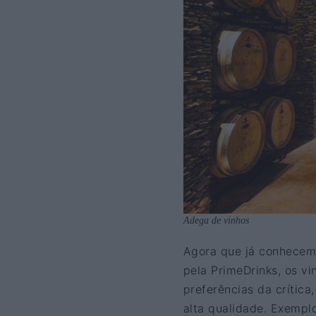
Adega de vinhos
Agora que já conhecemo
pela PrimeDrinks, os v
preferências da crítica
alta qualidade. Exempl