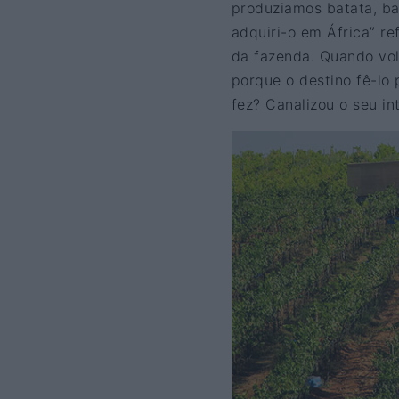
produziamos batata, ba
adquiri-o em África” re
da fazenda. Quando vol
porque o destino fê-lo
fez? Canalizou o seu int