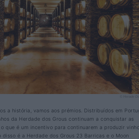
© Herade D
s a história, vamos aos prémios. Distribuídos em Portu
inhos da Herdade dos Grous continuam a conquistar as
, o que é um incentivo para continuarem a produzir vinh
o disso é a Herdade dos Grous 23 Barricas e o Moon