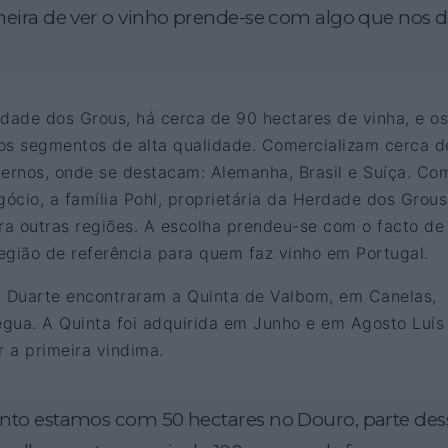
ira de ver o vinho prende-se com algo que nos 
ade dos Grous, há cerca de 90 hectares de vinha, e os
os segmentos de alta qualidade. Comercializam cerca d
rnos, onde se destacam: Alemanha, Brasil e Suíça. Co
ócio, a família Pohl, proprietária da Herdade dos Grous
a outras regiões. A escolha prendeu-se com o facto de
egião de referência para quem faz vinho em Portugal.
s Duarte encontraram a Quinta de Valbom, em Canelas,
gua. A Quinta foi adquirida em Junho e em Agosto Luís
r a primeira vindima.
to estamos com 50 hectares no Douro, parte des