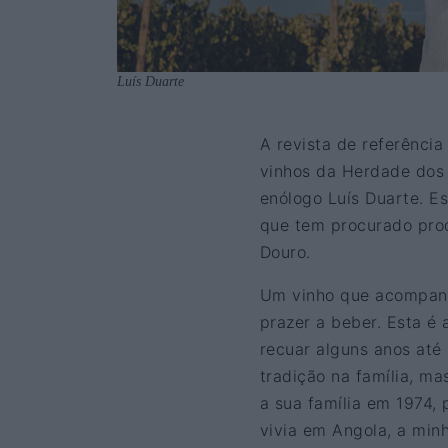
Luís Duarte
A revista de referência
vinhos da Herdade dos 
enólogo Luís Duarte. Es
que tem procurado prod
Douro.
Um vinho que acompanh
prazer a beber. Esta é 
recuar alguns anos até 
tradição na família, ma
a sua família em 1974,
vivia em Angola, a min