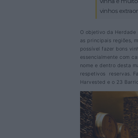
vinha é muito
vinhos extraor
O objetivo da Herdade 
as principais regiões,
possível fazer bons vin
essencialmente com ca
nome e dentro desta ma
respetivos reservas. F
Harvested e o 23 Barric