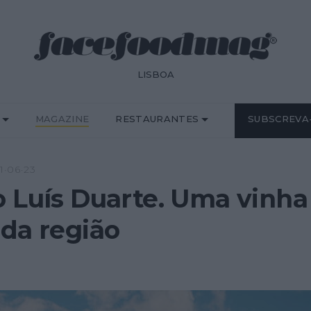
LISBOA
MAGAZINE
RESTAURANTES
SUBSCREVA
1·06·23
 Luís Duarte. Uma vinha
da região