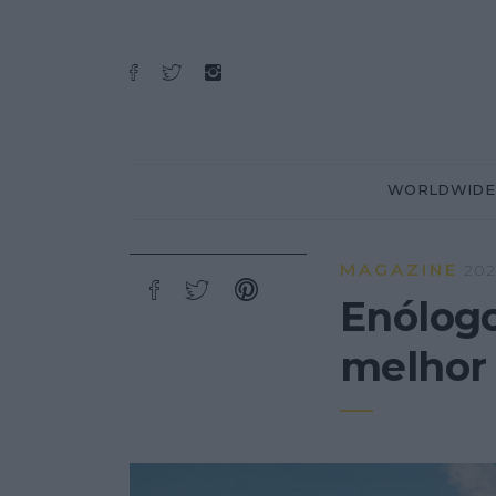
WORLDWIDE
MAGAZINE
202
Enólogo
melhor 