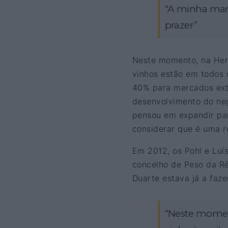
“A minha mane
prazer”
Neste momento, na Herd
vinhos estão em todos 
40% para mercados exte
desenvolvimento do neg
pensou em expandir par
considerar que é uma r
Em 2012, os Pohl e Luí
concelho de Peso da Ré
Duarte estava já a faze
“Neste momen