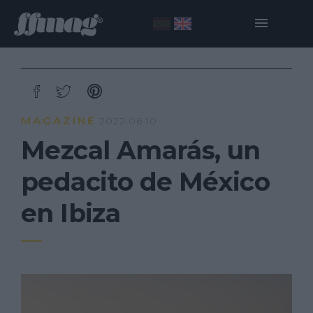
MAGAZINE
2022·06·10
Mezcal Amarás, un
pedacito de México
en Ibiza