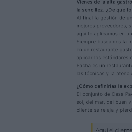
Vienes de la alta gastr
la sencillez. ¿De qué f
Al final la gestión de 
mejores proveedores, se
aquí lo aplicamos en un
Siempre buscamos la máx
en un restaurante gastr
aplicar los estándares
Pacha es un restaurante 
las técnicas y la atenc
¿Cómo definirías la ex
El conjunto de Casa Pac
sol, del mar, del buen v
cliente se relaja y pie
Aquí el client