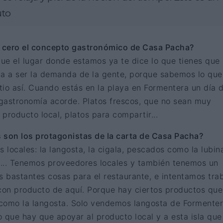
uto
 cero el concepto gastronómico de Casa Pacha?
que el lugar donde estamos ya te dice lo que tienes que
ba a ser la demanda de la gente, porque sabemos lo que
tio así. Cuando estás en la playa en Formentera un día 
gastronomía acorde. Platos frescos, que no sean muy
producto local, platos para compartir...
 son los protagonistas de la carta de Casa Pacha?
s locales: la langosta, la cigala, pescados como la lubin
lo... Tenemos proveedores locales y también tenemos un
 bastantes cosas para el restaurante, e intentamos trab
on producto de aquí. Porque hay ciertos productos que
: como la langosta. Solo vendemos langosta de Formenter
 que hay que apoyar al producto local y a esta isla que