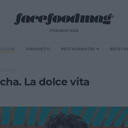
FORMENTERA
GAZINE
PRODUCTO
RESTAURANTES
RECETA
3·04·26
cha. La dolce vita