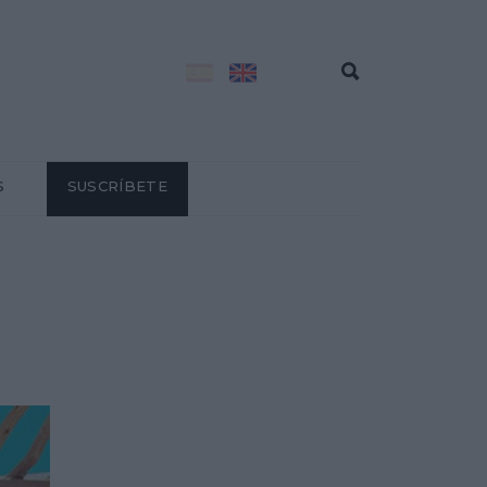
S
SUSCRÍBETE