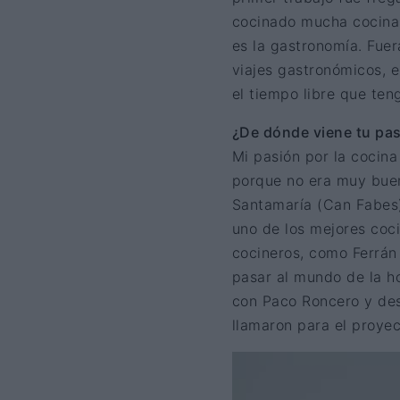
cocinado mucha cocina 
es la gastronomía. Fuer
viajes gastronómicos, e
el tiempo libre que ten
¿De dónde viene tu pas
Mi pasión por la cocina
porque no era muy buen
Santamaría (Can Fabes)
uno de los mejores coci
cocineros, como Ferrán
pasar al mundo de la ho
con Paco Roncero y de
llamaron para el proye