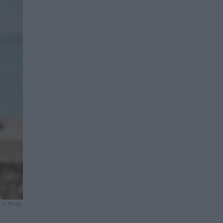
© ffmag