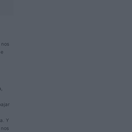
 nos
de
a,
ajar
a. Y
 nos