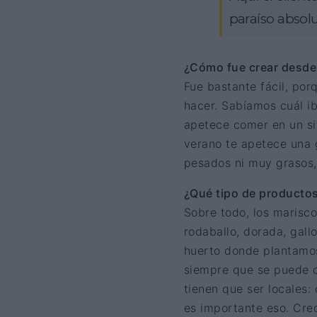
paraíso absol
¿Cómo fue crear desde
Fue bastante fácil, por
hacer. Sabíamos cuál i
apetece comer en un si
verano te apetece una 
pesados ni muy grasos, 
¿Qué tipo de productos
Sobre todo, los marisco
rodaballo, dorada, gal
huerto donde plantamos
siempre que se puede c
tienen que ser locales
es importante eso. Creo