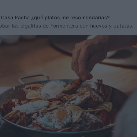
a Casa Pacha ¿qué platos me recomendarías?
obar las cigalitas de Formentera con huevos y patatas.