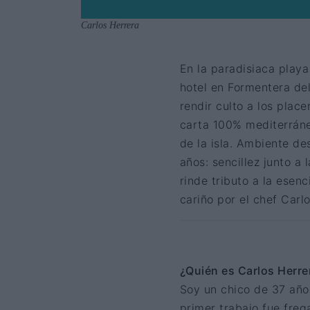
Carlos Herrera
En la paradisiaca playa
hotel en Formentera de
rendir culto a los place
carta 100% mediterráne
de la isla. Ambiente de
años: sencillez junto a 
rinde tributo a la esen
cariño por el chef Carl
¿Quién es Carlos Herrer
Soy un chico de 37 año
primer trabajo fue fre